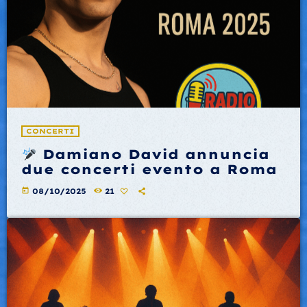
CONCERTI
Damiano David annuncia
due concerti evento a Roma
today
08/10/2025
21