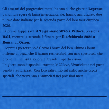
Gli amanti del progressive metal hanno di che gioire: i
Leprous
,
band norvegese di fama internazionale, hanno annunciato due
nuove date italiane per la seconda parte del loro tour europeo
2026.
La prima tappa sarà
il 25 gennaio 2026 a Padova
, presso la
Hall
, mentre la seconda è fissata per
il 4 febbraio 2026 a
Roma
, all’
Orion
.
I Leprous porteranno dal vivo i brani del loro ultimo album
insieme ai pezzi che li hanno resi celebri, con uno spettacolo che
promette intensità sonora e grande impatto visivo.
I biglietti sono disponibili tramite MC2Live, Vivaticket e nei punti
vendita autorizzati. Con loro saliranno sul palco anche ospiti
speciali, che verranno annunciati nei prossimi mesi.