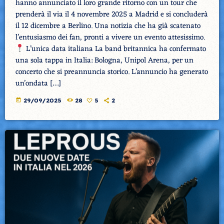
hanno annunciato il loro grande ritorno con un tour che
prenderà il via il 4 novembre 2025 a Madrid e si concluderà
il 12 dicembre a Berlino. Una notizia che ha già scatenato
l’entusiasmo dei fan, pronti a vivere un evento attesissimo.
L’unica data italiana La band britannica ha confermato
una sola tappa in Italia: Bologna, Unipol Arena, per un
concerto che si preannuncia storico. L’annuncio ha generato
un’ondata […]
today
29/09/2025
28
5
2