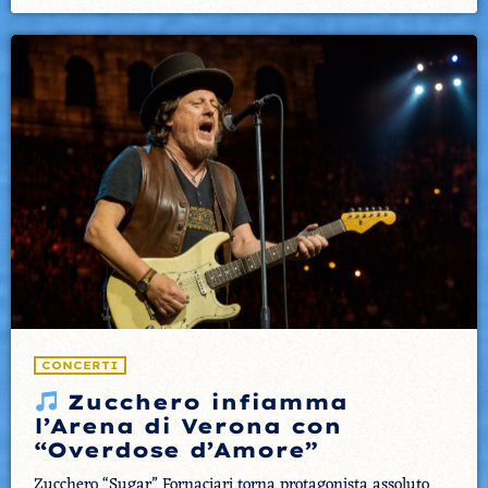
CONCERTI
Zucchero infiamma
l’Arena di Verona con
“Overdose d’Amore”
Zucchero “Sugar” Fornaciari torna protagonista assoluto