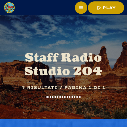
play_arrow
menu
PLAY
Staff Radio
Studio 204
7 RISULTATI / PAGINA 1 DI 1