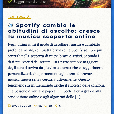
CURIOSITÀ
Spotify cambia le
abitudini di ascolto: cresce
la musica scoperta online
Negli ultimi anni il modo di ascoltare musica è cambiato
profondamente, con piattaforme come Spotify sempre più
centrali nella scoperta di nuovi brani e artisti. Secondo i
dati più recenti del settore, una parte sempre maggiore
degli ascolti arriva da playlist automatiche e suggerimenti
personalizzati, che permettono agli utenti di trovare
musica nuova senza cercarla attivamente. Questo
fenomeno sta influenzando anche il successo delle canzoni,
che possono diventare popolari in pochi giorni grazie alla
condivisione online e agli algoritmi delle […]
today
29/03/2026
25
12
4