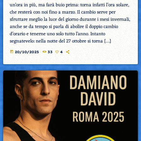
un’ora in più, ma farà buio prima: torna infatti l’ora solare,
che resterà con noi fino a marzo. Il cambio serve per
sfruttare meglio la luce del giorno durante i mesi invernali,
anche se da tempo si parla di abolire il doppio cambio
d’orario e tenerne uno solo tutto l’anno. Intanto
segnatevelo: nella notte del 27 ottobre si torna […]
today
20/10/2025
33
4