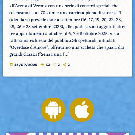
all’Arena di Verona con una serie di concerti speciali che
celebrano i suoi 70 anni e una carriera piena di successi.Il
calendario prevede date a settembre (16, 17, 19, 20, 22, 23,
25, 26 e 28 settembre 2025), alle quali si sono aggiunti altri
tre appuntamenti a ottobre, il 6, 7 e 8 ottobre 2025, vista
l’altissima richiesta del pubblico.Gli spettacoli, intitolati
“Overdose d’Amore”, offriranno una scaletta che spazia dai
grandi classici (“Senza una […]
today
16/09/2025
33
2
2