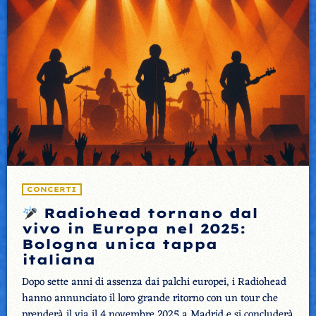
CONCERTI
Radiohead tornano dal
vivo in Europa nel 2025:
Bologna unica tappa
italiana
Dopo sette anni di assenza dai palchi europei, i Radiohead
hanno annunciato il loro grande ritorno con un tour che
prenderà il via il 4 novembre 2025 a Madrid e si concluderà