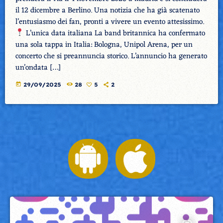
il 12 dicembre a Berlino. Una notizia che ha già scatenato
l’entusiasmo dei fan, pronti a vivere un evento attesissimo.
L’unica data italiana La band britannica ha confermato
una sola tappa in Italia: Bologna, Unipol Arena, per un
concerto che si preannuncia storico. L’annuncio ha generato
un’ondata […]
today
29/09/2025
28
5
2
insert_link