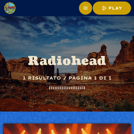
play_arrow
menu
PLAY
Radiohead
1 RISULTATO / PAGINA 1 DI 1