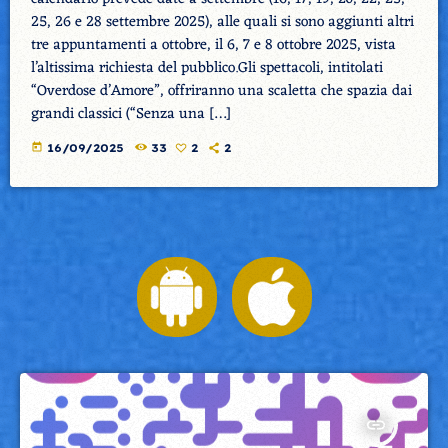
25, 26 e 28 settembre 2025), alle quali si sono aggiunti altri
tre appuntamenti a ottobre, il 6, 7 e 8 ottobre 2025, vista
l’altissima richiesta del pubblico.Gli spettacoli, intitolati
“Overdose d’Amore”, offriranno una scaletta che spazia dai
grandi classici (“Senza una […]
today
16/09/2025
33
2
2
insert_link