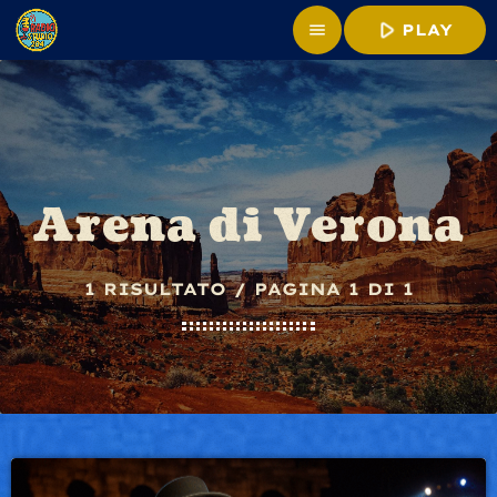
play_arrow
menu
PLAY
Arena di Verona
1 RISULTATO / PAGINA 1 DI 1