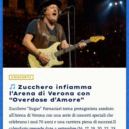
CONCERTI
Zucchero infiamma
l’Arena di Verona con
“Overdose d’Amore”
Zucchero “Sugar” Fornaciari torna protagonista assoluto
all’Arena di Verona con una serie di concerti speciali che
celebrano i suoi 70 anni e una carriera piena di successi.Il
calendario prevede date a settembre (16, 17, 19, 20, 22, 23,