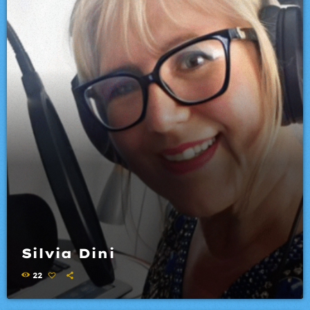
Silvia Dini
22