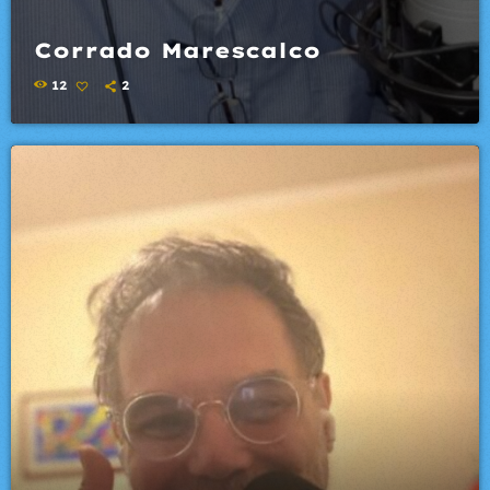
Corrado Marescalco
12
2