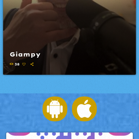
Giampy
38